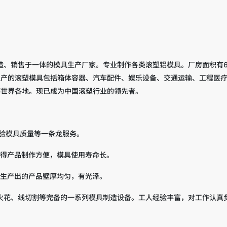
造、销售于一体的模具生产厂家。专业制作各类滚塑铝模具。厂房面积有60
生产的滚塑模具包括箱体容器、汽车配件、娱乐设备、交通运输、工程医
等世界各地。现已成为中国滚塑行业的领先者。
检验模具质量等一条龙服务。
使得产品制作方便，模具使用寿命长。
便生产出的产品壁厚均匀，有光泽。
、电火花、线切割等完备的一系列模具制造设备。工人经验丰富，对工作认