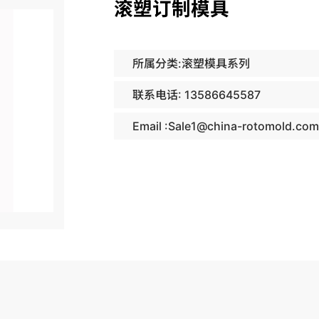
滚塑订制模具
所属分类:滚塑模具系列
联系电话: 13586645587
Email :Sale1@china-rotomold.co